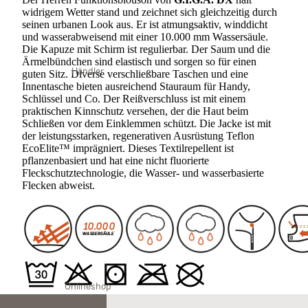
widrigem Wetter stand und zeichnet sich gleichzeitig durch
seinen urbanen Look aus. Er ist atmungsaktiv, winddicht
und wasserabweisend mit einer 10.000 mm Wassersäule.
Die Kapuze mit Schirm ist regulierbar. Der Saum und die
Ärmelbündchen sind elastisch und sorgen so für einen
Händler
guten Sitz. Diverse verschließbare Taschen und eine
Innentasche bieten ausreichend Stauraum für Handy,
Schlüssel und Co. Der Reißverschluss ist mit einem
praktischen Kinnschutz versehen, der die Haut beim
Schließen vor dem Einklemmen schützt. Die Jacke ist mit
der leistungsstarken, regenerativen Ausrüstung Teflon
EcoElite™ imprägniert. Dieses Textilrepellent ist
pflanzenbasiert und hat eine nicht fluorierte
Fleckschutztechnologie, die Wasser- und wasserbasierte
Flecken abweist.
Onlineshop