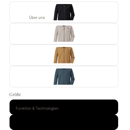
Über uns
Größe
S
Funktion & Technologien
M